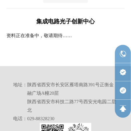
集成电路光子创新中心
资料正在准备中，敬请期待……
地址：
陕西省西安市长安区雁塔南路391号正衡金
融广场A幢20层
陕西省西安市科技二路77号西安光电园二层
北
电话：
029-88328230